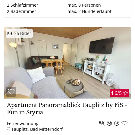
2
Schlafzimmer
max.
8
Personen
2
Badezimmer
max.
2
Hunde erlaubt
36
Bilder
4.6/5
Apartment Panoramablick Tauplitz by FiS -
Fun in Styria
Ferienwohnung
Tauplitz, Bad Mitterndorf