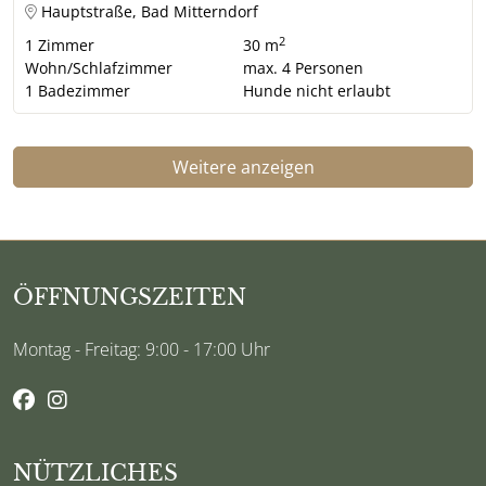
Hauptstraße, Bad Mitterndorf
2
1
Zimmer
30 m
Wohn/Schlafzimmer
max.
4
Personen
1
Badezimmer
Hunde nicht erlaubt
Weitere anzeigen
ÖFFNUNGSZEITEN
Montag - Freitag: 9:00 - 17:00 Uhr
NÜTZLICHES