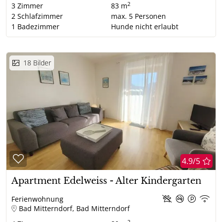
2
3
Zimmer
83 m
2
Schlafzimmer
max.
5
Personen
1
Badezimmer
Hunde nicht erlaubt
18
Bilder
4.9/5
Apartment Edelweiss - Alter Kindergarten
Ferienwohnung
Bad Mitterndorf, Bad Mitterndorf