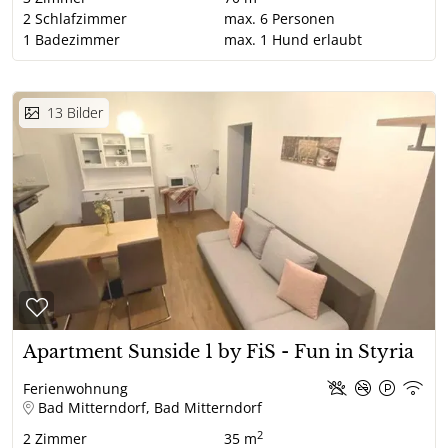
2
Schlafzimmer
max.
6
Personen
1
Badezimmer
max.
1
Hund erlaubt
13
Bilder
Apartment Sunside 1 by FiS - Fun in Styria
Ferienwohnung
Bad Mitterndorf, Bad Mitterndorf
2
2
Zimmer
35 m