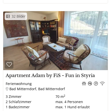
32
Bilder
Apartment Adam by FiS - Fun in Styria
Ferienwohnung
Bad Mitterndorf, Bad Mitterndorf
2
3
Zimmer
70 m
2
Schlafzimmer
max.
4
Personen
1
Badezimmer
max.
1
Hund erlaubt