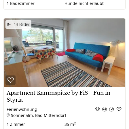
1
Badezimmer
Hunde nicht erlaubt
13
Bilder
Apartment Kammspitze by FiS - Fun in
Styria
Ferienwohnung
Sonnenalm, Bad Mitterndorf
2
1
Zimmer
35 m