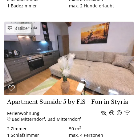
1
Badezimmer
max.
2
Hunde erlaubt
8
Bilder
Apartment Sunside 5 by FiS - Fun in Styria
Ferienwohnung
Bad Mitterndorf, Bad Mitterndorf
2
2
Zimmer
50 m
1
Schlafzimmer
max.
4
Personen