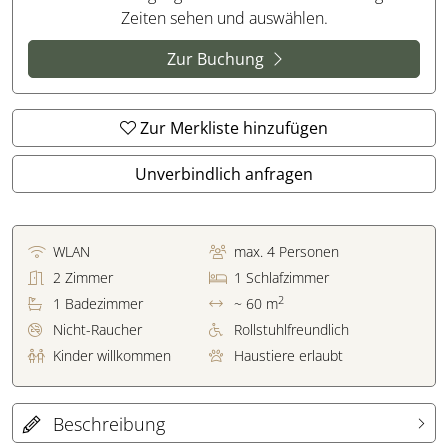
Zeiten sehen und auswählen.
Zur Buchung
Zur Merkliste hinzufügen
Unverbindlich anfragen
WLAN
max.
4
Personen
2
Zimmer
1
Schlafzimmer
2
1
Badezimmer
~ 60 m
Nicht-Raucher
Rollstuhlfreundlich
Kinder willkommen
Haustiere erlaubt
Beschreibung