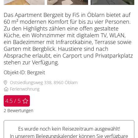
Das Apartment Bergzeit by FiS in Öblarn bietet auf
60 m² modernen Komfort für bis zu vier Personen.
Zu den Highlights zählen eine offen gestaltete
Küche, ein Wohnzimmer mit digitalem TV, WLAN,
ein Badezimmer mit Infrarotkabine, Terrasse sowie
Garten mit Bergblick. Haustiere sind nach
Absprache erlaubt, ein Carport und Privatparkplatz
stehen zur Verfügung.
Objekt-ID:
Bergzeit
Ostsiedlungsweg 338, 8960 Öblarn
Ferienwohnung
4.5 / 5
2
Bewertungen
Es wurde noch kein Reisezeitraum ausgewählt!
In unserem Belegungskalender können Sie verfügbare