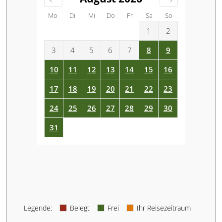
Mo
Di
Mi
Do
Fr
Sa
So
1
2
3
4
5
6
7
8
9
10
11
12
13
14
15
16
17
18
19
20
21
22
23
24
25
26
27
28
29
30
31
Legende
:
Belegt
Frei
Ihr Reisezeitraum