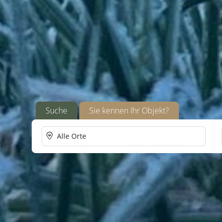
Suche
Sie kennen Ihr Objekt?
Alle Orte