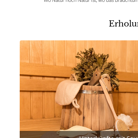
Erholun