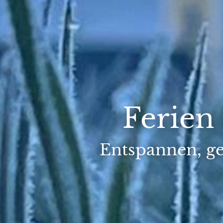
Ferien
Entspannen, ge