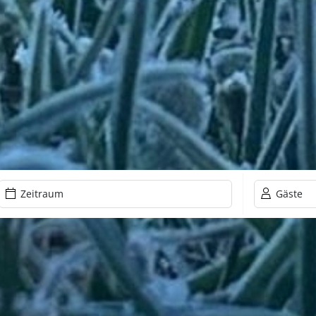
Zeitraum
Gäste