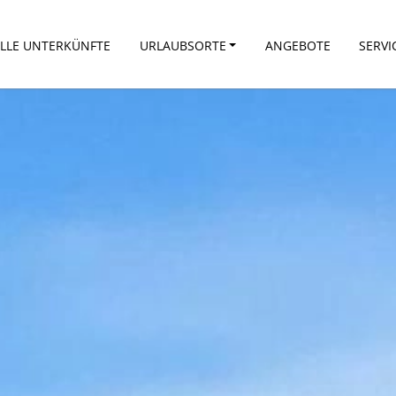
LLE UNTERKÜNFTE
URLAUBSORTE
ANGEBOTE
SERVI