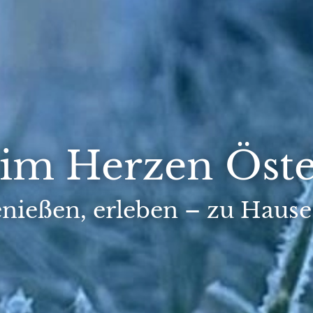
 im Herzen Öste
nießen, erleben – zu Hause