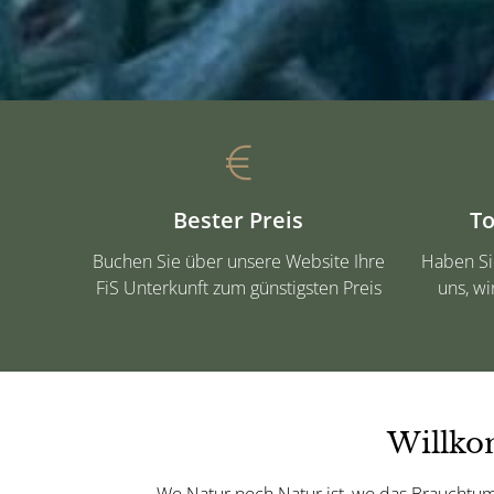
Bester Preis
To
Buchen Sie über unsere Website Ihre
Haben Si
FiS Unterkunft zum günstigsten Preis
uns, wi
Willko
Wo Natur noch Natur ist, wo das Brauchtum g